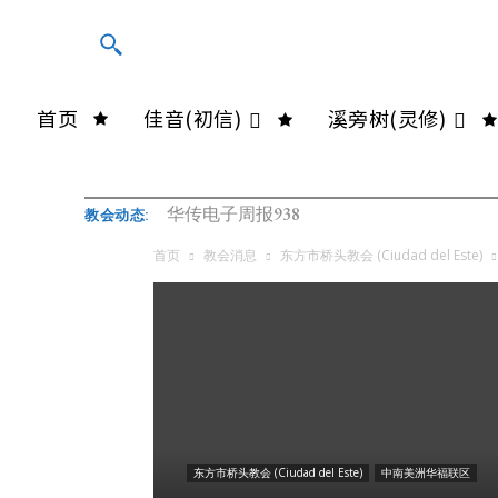
首页
佳音(初信)
溪旁树(灵修)
华传电子周报938
教会动态:
首页
教会消息
东方市桥头教会 (Ciudad del Este)
东方市桥头教会 (Ciudad del Este)
中南美洲华福联区