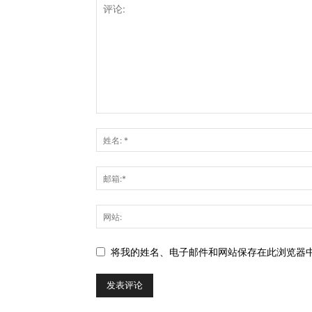
将我的姓名、电子邮件和网站保存在此浏览器