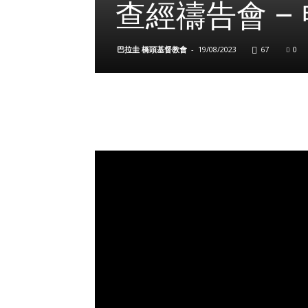
查經禱告會 –
巴拉圭 橋頭基督教會
-
19/08/2023
67
0