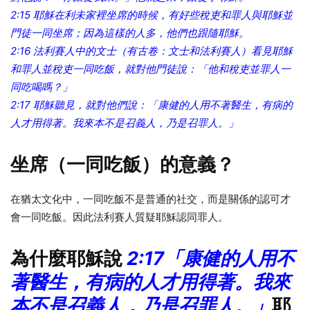
2:15 耶穌在利未家裡坐席的時候，有好些稅吏和罪人與耶穌並
門徒一同坐席；因為這樣的人多，他們也跟隨耶穌。
2:16 法利賽人中的文士（有古卷：文士和法利賽人）看見耶穌
和罪人並稅吏一同吃飯，就對他門徒說：「他和稅吏並罪人一
同吃喝嗎？」
2:17 耶穌聽見，就對他們說：「康健的人用不著醫生，有病的
人才用得著。我來本不是召義人，乃是召罪人。」
坐席（一同吃飯）的意義？
在猶太文化中，一同吃飯不是普通的社交，而是關係的認可才
會一同吃飯。因此法利賽人質疑耶穌認同罪人。
為什麼耶穌說
2:17「康健的人用不
著醫生，有病的人才用得著。我來
本不是召義人，乃是召罪人。」
耶