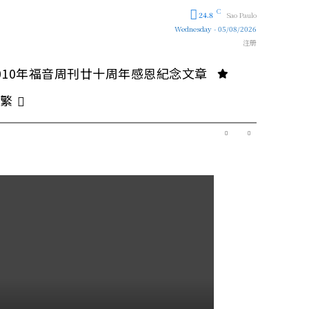
C
24.8
Sao Paulo
Wednesday - 05/08/2026
注册
010年福音周刊廿十周年感恩紀念文章
繁