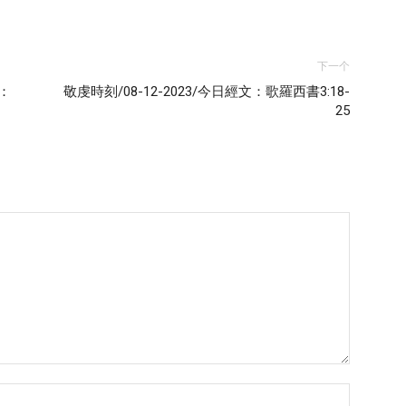
下一个
3：
敬虔時刻/08-12-2023/今日經文：歌羅西書3:18-
25