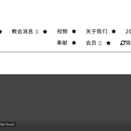
教会消息
视频
关于我们
2
奉献
会员
简
o Paulo)