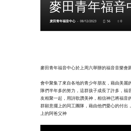
麥田青年福音
麦田青年福音中心
-
08/12/2023
56
0
麥田青年福音中心於上周六舉辦的福音音樂會
會中聚集了來自各地的青少年朋友，藉由美麗的
隊們半年多的努力，這群孩子成長了許多，福音也在
友相聚一起，用詩歌讚美神，相信神已將福音
群願意擺上的同工團隊，藉由他們愛心的付出
上的阿爸父神