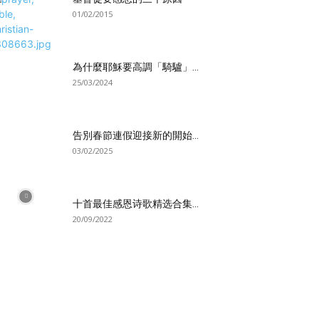
01/02/2015
為什麼耶穌要高調「騎驢」...
25/03/2024
告別春節連假迎接新的開始...
03/02/2025
十首最佳感恩诗歌精选合集...
20/09/2022