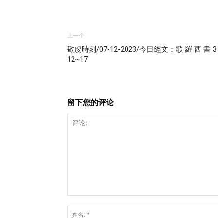
上一个
敬虔時刻/07-12-2023/今日經文：歌 羅 西 書 
12~17
留下您的评论