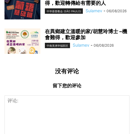
得，歡迎轉傳給有需要的人
Sulamev
-
06/08/2026
中华基督教会 (SÃO PAULO)
在異鄉建立溫暖的家/胡慧玲博士 –機
會難得，歡迎參加
Sulamev
-
06/08/2026
中南美洲华福联区
没有评论
留下您的评论