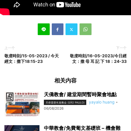
上一个
下一个
敬虔時刻/15-05-2023 / 今天
敬虔時刻/16-05-2023/今日經
經文：撒下18:15-23
文：撒 母 耳 記 下 18：24-33
相关内容
天僑教會/ 建堂期間暫時聚會地點
yayalo huang
-
天侨基督长老教会 (SÃO PAULO)
06/08/2026
中華教會/免費葡文基礎班 – 機會難