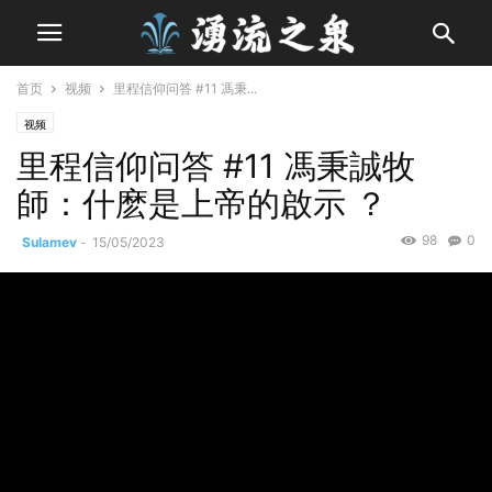
首页
视频
里程信仰问答 #11 馮秉...
视频
里程信仰问答 #11 馮秉誠牧
師：什麽是上帝的啟示 ？
98
0
Sulamev
-
15/05/2023