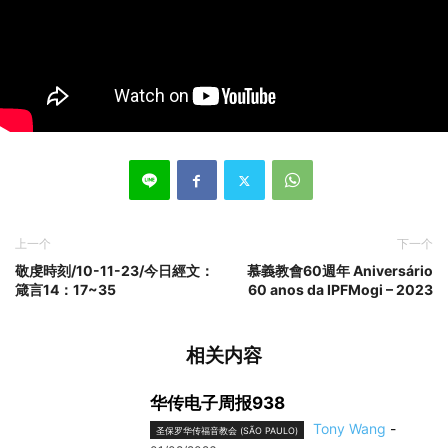
上一个
下一个
敬虔時刻/10-11-23/今日經文：
慕義教會60週年 Aniversário
箴言14：17~35
60 anos da IPFMogi – 2023
相关内容
华传电子周报938
Tony Wang
-
圣保罗华传福音教会 (SÃO PAULO)