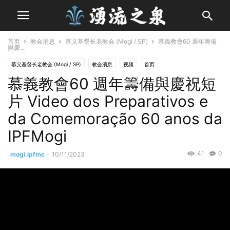
首页
教会消息
慕义基督长老教会 (Mogi / SP)
慕義教會60 週年籌備
與慶...
慕义基督长老教会 (Mogi / SP)
教会消息
视频
首页
慕義教會60 週年籌備與慶祝短
片 Video dos Preparativos e
da Comemoração 60 anos da
IPFMogi
41
0
mogi.ipfmc
-
10/11/2023