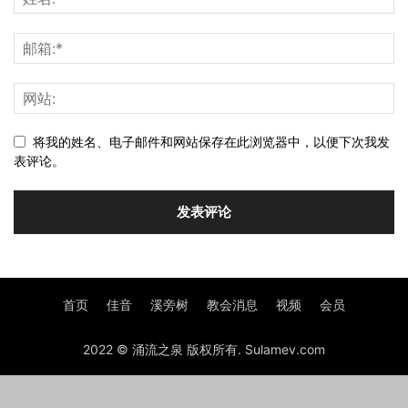
将我的姓名、电子邮件和网站保存在此浏览器中，以便下次我发
表评论。
首页
佳音
溪旁树
教会消息
视频
会员
2022 © 涌流之泉 版权所有. Sulamev.com