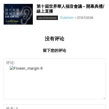
第十屆世界華人福音會議 – 開幕典禮/
線上直播
Sulamev
-
27/07/2026
UNCATEGORIZED
没有评论
留下您的评论