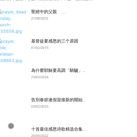
聖經中的父親 ...
21/08/2023
基督徒要感恩的三个原因
01/02/2015
為什麼耶穌要高調「騎驢」...
25/03/2024
告別春節連假迎接新的開始...
03/02/2025
十首最佳感恩诗歌精选合集...
20/09/2022