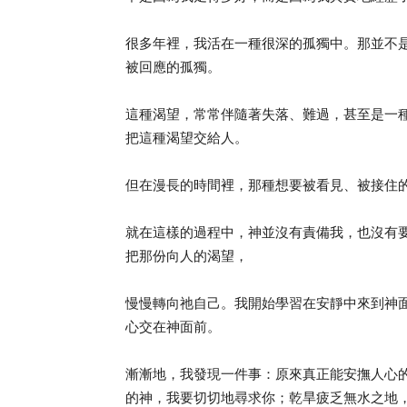
很多年裡，我活在一種很深的孤獨中。那並不是
被回應的孤獨。
這種渴望，常常伴隨著失落、難過，甚至是一
把這種渴望交給人。
但在漫長的時間裡，那種想要被看見、被接住
就在這樣的過程中，神並沒有責備我，也沒有要
把那份向人的渴望，
慢慢轉向祂自己。我開始學習在安靜中來到神
心交在神面前。
漸漸地，我發現一件事：原來真正能安撫人心
的神，我要切切地尋求你；乾旱疲乏無水之地，我