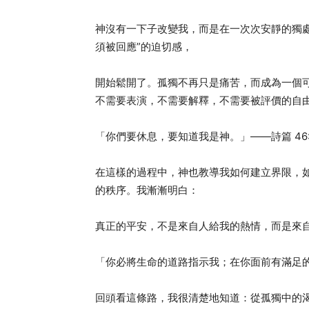
神沒有一下子改變我，而是在一次次安靜的獨
須被回應”的迫切感，
開始鬆開了。孤獨不再只是痛苦，而成為一個
不需要表演，不需要解釋，不需要被評價的自
「你們要休息，要知道我是神。」——詩篇 46:
在這樣的過程中，神也教導我如何建立界限，
的秩序。我漸漸明白：
真正的平安，不是來自人給我的熱情，而是來
「你必將生命的道路指示我；在你面前有滿足的喜
回頭看這條路，我很清楚地知道：從孤獨中的