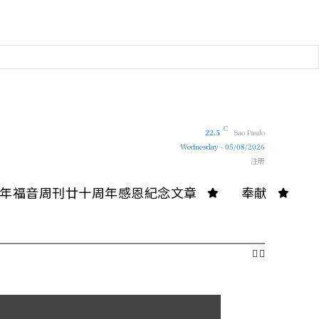
C
22.5
Sao Paulo
Wednesday - 05/08/2026
注册
10年福音周刊廿十周年感恩紀念文章
奉献