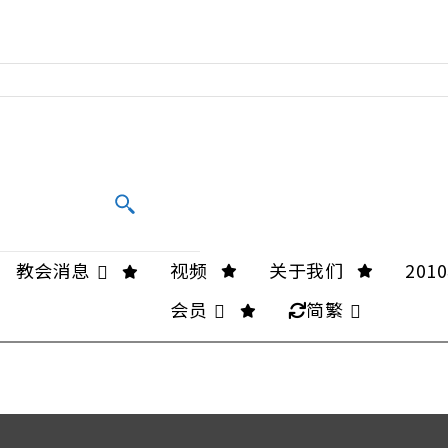
教会消息
视频
关于我们
20
会员
简繁