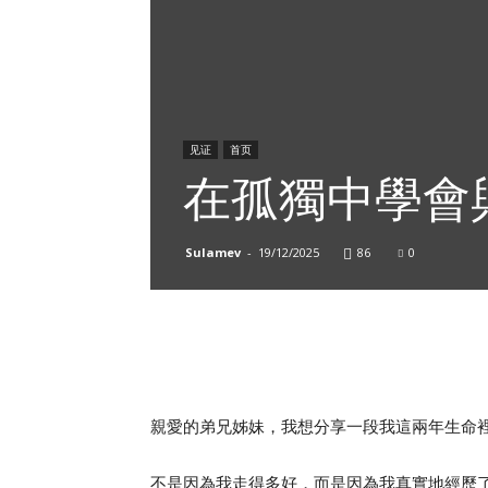
见证
首页
在孤獨中學會
Sulamev
-
19/12/2025
86
0
親愛的弟兄姊妹，我想分享一段我這兩年生命
不是因為我走得多好，而是因為我真實地經歷