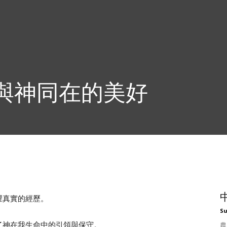
與神同在的美好
裡真實的經歷。
S
了神在我生命中的引領與保守。
農