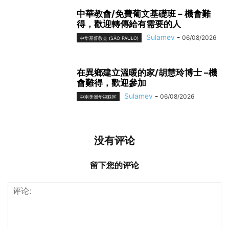
中華教會/免費葡文基礎班 – 機會難
得，歡迎轉傳給有需要的人
Sulamev
-
06/08/2026
中华基督教会 (SÃO PAULO)
在異鄉建立溫暖的家/胡慧玲博士 –機
會難得，歡迎參加
Sulamev
-
06/08/2026
中南美洲华福联区
没有评论
留下您的评论