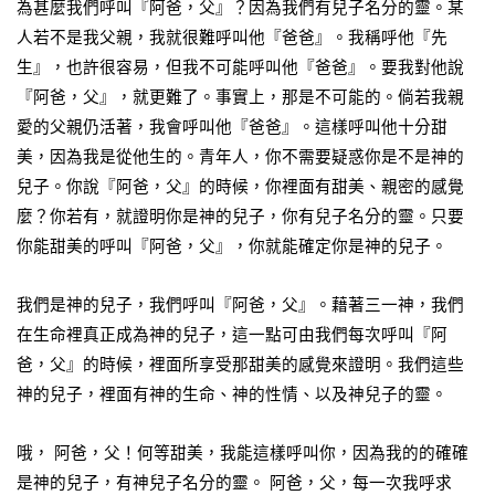
為甚麼我們呼叫『阿爸，父』？因為我們有兒子名分的靈。某
人若不是我父親，我就很難呼叫他『爸爸』。我稱呼他『先
生』，也許很容易，但我不可能呼叫他『爸爸』。要我對他說
『阿爸，父』，就更難了。事實上，那是不可能的。倘若我親
愛的父親仍活著，我會呼叫他『爸爸』。這樣呼叫他十分甜
美，因為我是從他生的。青年人，你不需要疑惑你是不是神的
兒子。你說『阿爸，父』的時候，你裡面有甜美、親密的感覺
麼？你若有，就證明你是神的兒子，你有兒子名分的靈。只要
你能甜美的呼叫『阿爸，父』，你就能確定你是神的兒子。
我們是神的兒子，我們呼叫『阿爸，父』。藉著三一神，我們
在生命裡真正成為神的兒子，這一點可由我們每次呼叫『阿
爸，父』的時候，裡面所享受那甜美的感覺來證明。我們這些
神的兒子，裡面有神的生命、神的性情、以及神兒子的靈。
哦， 阿爸，父！何等甜美，我能這樣呼叫你，因為我的的確確
是神的兒子，有神兒子名分的靈。 阿爸，父，每一次我呼求