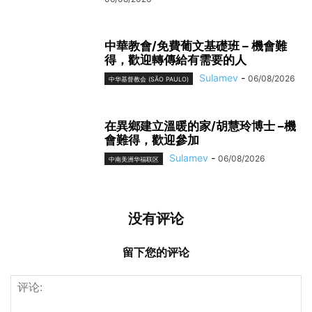
中華教會/免費葡文基礎班 – 機會難
得，歡迎轉傳給有需要的人
Sulamev
-
06/08/2026
中华基督教会 (SÃO PAULO)
在異鄉建立溫暖的家/胡慧玲博士 –機
會難得，歡迎參加
Sulamev
-
06/08/2026
中南美洲华福联区
没有评论
留下您的评论