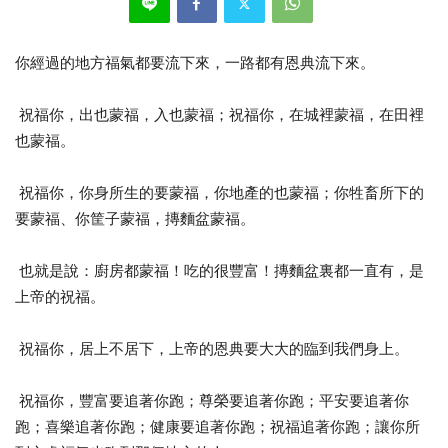
你經過的地方福氣都要流下來，一路都有恩典流下來。
祝福你，出也蒙福，入也蒙福；祝福你，在城裡蒙福，在田裡
也蒙福。
祝福你，你身所生的要蒙福，你地產的也蒙福；你牲畜所下的
要蒙福、你筐子蒙福，摶麵盆蒙福。
也就是說：廚房都蒙福！吃的很豐富！摶麵盆裏都一直有，是
上帝的祝福。
祝福你，居上不居下，上帝的恩典要大大的臨到我們身上。
祝福你，豐富要追著你跑；尊榮要追著你跑；平安要追著你
跑；喜樂追著你跑；健康要追著你跑；祝福追著你跑；讓你所