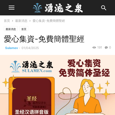
首页
最新消息
愛心集資-免費簡體聖經
最新消息
首页
愛心集資-免費簡體聖經
191
0
Sulamev
-
01/04/2025