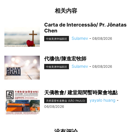
相关内容
Carta de Intercessão/ Pr. Jônatas
Chen
Sulamev
-
08/08/2026
中南美洲华福联区
代禱信/陳進宏牧師
Sulamev
-
08/08/2026
中南美洲华福联区
天僑教會/ 建堂期間暫時聚會地點
yayalo huang
-
天侨基督长老教会 (SÃO PAULO)
06/08/2026
没有评论