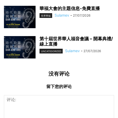
華福大會的主題信息-免費直播
Sulamev
-
27/07/2026
世界華福
第十屆世界華人福音會議 – 開幕典禮/
線上直播
Sulamev
-
27/07/2026
UNCATEGORIZED
没有评论
留下您的评论