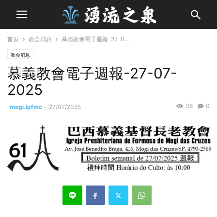
首页
教会消息
慕義教會電子週報-27-0...
教会消息
慕義教會電子週報-27-07-
2025
38
0
mogi.ipfmc
-
27/07/2025