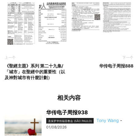
上一个
下一个
《聖經主題》系列 第二十九集/
华传电子周报888
「城市」在聖經中的重要性（以
及神對城市有什麼計劃）
相关内容
华传电子周报938
Tony Wang
-
圣保罗华传福音教会 (SÃO PAULO)
01/08/2026