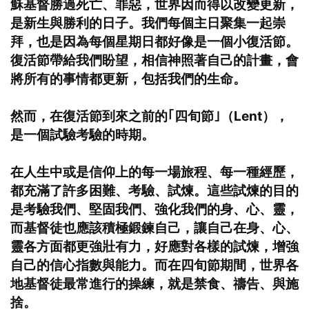
穌基督勝過死亡、罪惡，世界因而得以改變更新，
是新生與勝利的日子。我們每個主日聚集一起崇
拜，也是因為每個星期日都好像是一個小復活節。
復活節帶給我們盼望，相信神照著自己的計畫，會
將所有的事情都更新，包括我們的生命。
然而，在復活節到來之前的｢四旬節｣（Lent），
是一個試驗考驗的時期。
在人生中或是信仰上的每一場旅程、每一種經歷，
都充滿了許多困難、考驗、試煉。這些試煉的目的
是考驗我們、堅固我們、強化我們的身、心、靈，
而基督徒也應該積極鍛鍊自己，讓自己在身、心、
靈各方面都更強壯有力，好應對各樣的試煉，增強
自己的信心指數與能力。而在四旬節期間，世界各
地基督徒最常進行的操練，就是禁食、禱告、與施
捨。