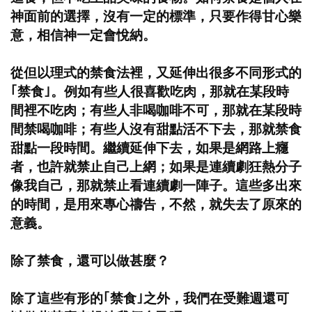
神面前的選擇，沒有一定的標準，只要作得甘心樂
意，相信神一定會悅納。
從但以理式的禁食法裡，又延伸出很多不同形式的
｢禁食｣。例如有些人很喜歡吃肉，那就在某段時
間裡不吃肉；有些人非喝咖啡不可，那就在某段時
間禁喝咖啡；有些人沒有甜點活不下去，那就禁食
甜點一段時間。繼續延伸下去，如果是網路上癮
者，也許就禁止自己上網；如果是連續劇狂熱分子
像我自己，那就禁止看連續劇一陣子。這些多出來
的時間，是用來專心禱告，不然，就失去了原來的
意義。
除了禁食，還可以做甚麼？
除了這些有形的｢禁食｣之外，我們在受難週還可