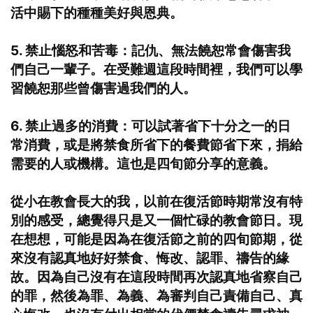
活中賜下的種種美好與恩典。
5. 禁止惱怒和苦毒：記仇、無法饒恕常會傷害我
們自己一輩子。在受難週這段時間裡，我們可以學
習饒恕那些曾傷害過我們的人。
6. 禁止過多的消費：可以試著省下十分之一的日
常消費，或是將禁食所省下的餐費節省下來，捐給
需要的人或機構。這也是四旬節分享的意義。
從小在教會長大的我，以前在復活節時期常沒有特
別的感受，總覺得只是又一個忙碌的教會節日。現
在想想，可能是因為在復活節之前的四旬節期，從
來沒有認真地好好禁食、悔改、認罪、禱告的緣
故。因為自己沒有在這段時間再次認真地省察自己
的罪，然後為罪、為義、為審判自己責備自己、真