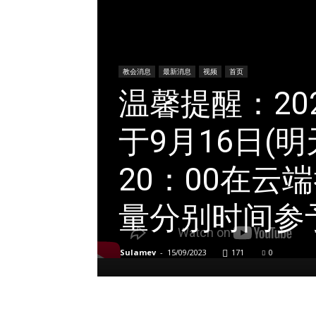
教会消息
最新消息
视频
首页
温馨提醒：20
于9月16日(明
20：00在云
量分别时间参
Sulamev
-
15/09/2023
171
0