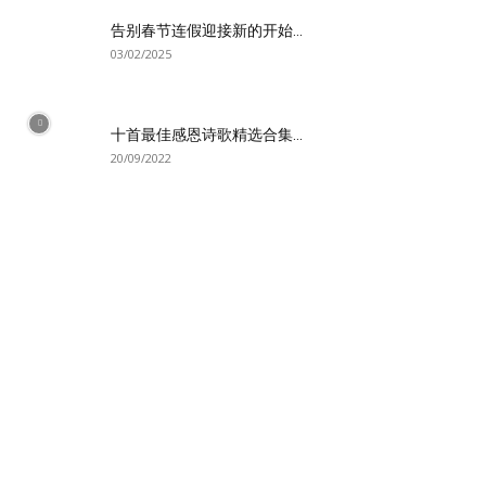
告别春节连假迎接新的开始...
03/02/2025
十首最佳感恩诗歌精选合集...
20/09/2022