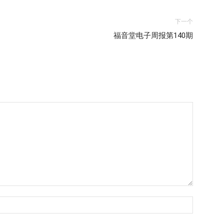
下一个
福音堂电子周报第140期