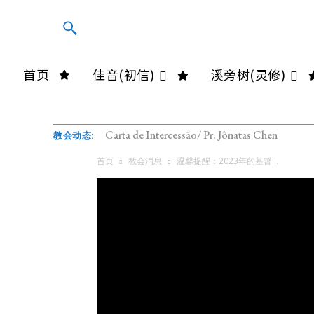
首页
佳音(初信)
溪旁树(灵修)
Carta de Intercessão/ Pr. Jônatas Chen
教会动态:
首页
教会消息
温馨提醒：2023年的基督...