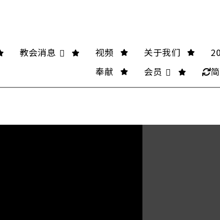
教会消息
视频
关于我们
2
奉献
会员
简