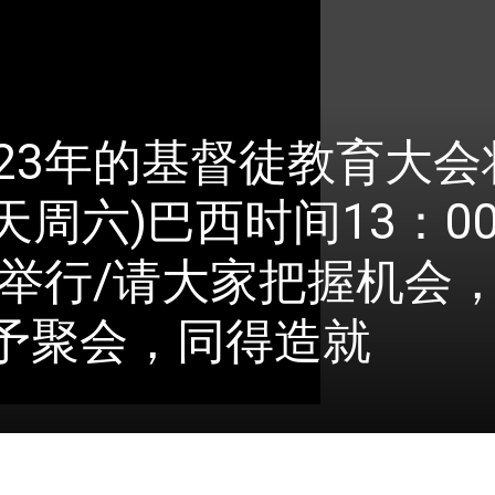
23年的基督徒教育大会
天周六)巴西时间13：00
端举行/请大家把握机会
予聚会，同得造就