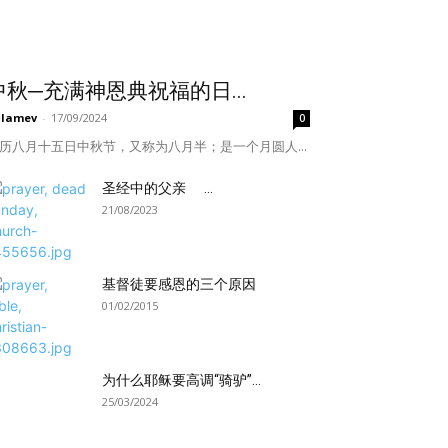
中秋─充满神恩典祝福的日...
ulamev
-
17/09/2024
0
历八月十五日中秋节，又称为八月半；是一个月圆人...
圣经中的父亲 ...
21/08/2023
基督徒要感恩的三个原因
01/02/2015
为什么耶稣要高调“骑驴”...
25/03/2024