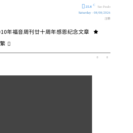
C
25.8
Sao Paulo
Saturday - 08/08/2026
注册
010年福音周刊廿十周年感恩纪念文章
繁