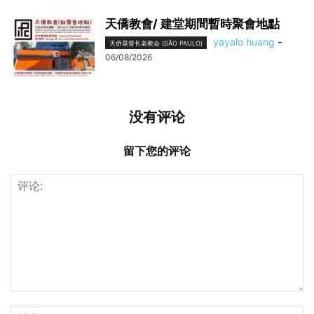
天僑教會/ 建堂期間暫時聚會地點
yayalo huang
-
天侨基督长老教会 (SÃO PAULO)
06/08/2026
没有评论
留下您的评论