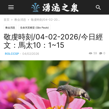
首页
教会消息
敬虔時刻/04-02-20...
教会消息
生命河灵粮堂 (São Paulo)
敬虔時刻/04-02-2026/今日經
文：馬太10：1~15
59
0
ROLCCSP
-
04/02/2026