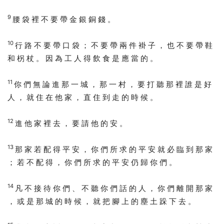
9
腰 袋 裡 不 要 帶 金 銀 銅 錢 。
10
行 路 不 要 帶 口 袋 ； 不 要 帶 兩 件 褂 子 ， 也 不 要 帶 鞋
和 柺 杖 。 因 為 工 人 得 飲 食 是 應 當 的 。
11
你 們 無 論 進 那 一 城 ， 那 一 村 ， 要 打 聽 那 裡 誰 是 好
人 ， 就 住 在 他 家 ， 直 住 到 走 的 時 候 。
12
進 他 家 裡 去 ， 要 請 他 的 安 。
13
那 家 若 配 得 平 安 ， 你 們 所 求 的 平 安 就 必 臨 到 那 家
； 若 不 配 得 ， 你 們 所 求 的 平 安 仍 歸 你 們 。
14
凡 不 接 待 你 們 、 不 聽 你 們 話 的 人 ， 你 們 離 開 那 家
， 或 是 那 城 的 時 候 ， 就 把 腳 上 的 塵 土 跺 下 去 。