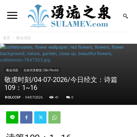
首页
教会消息
教会消息
生命河灵粮堂 (São Paulo)
敬虔时刻/04-07-2026/今日经文：诗篇
109：1~16
ROLCCSP
-
04/07/2026
41
0