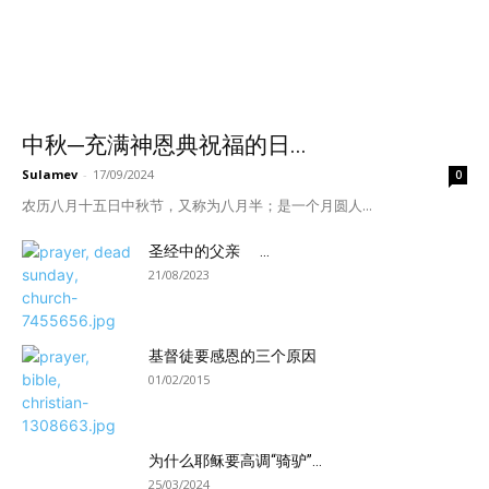
中秋─充满神恩典祝福的日...
Sulamev
-
17/09/2024
0
农历八月十五日中秋节，又称为八月半；是一个月圆人...
圣经中的父亲 ...
21/08/2023
基督徒要感恩的三个原因
01/02/2015
为什么耶稣要高调“骑驴”...
25/03/2024