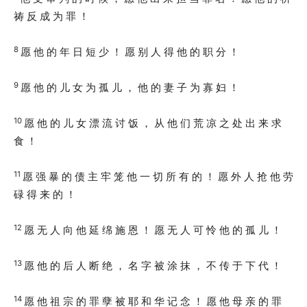
祷 反 成 为 罪 ！
8
愿 他 的 年 日 短 少 ！ 愿 别 人 得 他 的 职 分 ！
9
愿 他 的 儿 女 为 孤 儿 ， 他 的 妻 子 为 寡 妇 ！
10
愿 他 的 儿 女 漂 流 讨 饭 ， 从 他 们 荒 凉 之 处 出 来 求
食 ！
11
愿 强 暴 的 债 主 牢 笼 他 一 切 所 有 的 ！ 愿 外 人 抢 他 劳
碌 得 来 的 ！
12
愿 无 人 向 他 延 绵 施 恩 ！ 愿 无 人 可 怜 他 的 孤 儿 ！
13
愿 他 的 后 人 断 绝 ， 名 字 被 涂 抹 ， 不 传 于 下 代 ！
14
愿 他 祖 宗 的 罪 孽 被 耶 和 华 记 念 ！ 愿 他 母 亲 的 罪