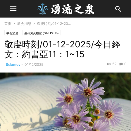
首页
教会消息
敬虔時刻/01-12-20...
教会消息
生命河灵粮堂 (São Paulo)
敬虔時刻/01-12-2025/今日經
文：約書亞11：1~15
52
0
Sulamev
-
01/12/2025