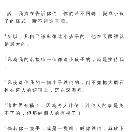
3
說 ： 我 實 在 告 訴 你 們 ， 你 們 若 不 回 轉 ， 變 成 小 孩
子 的 樣 式 ， 斷 不 得 進 天 國 。
4
所 以 ， 凡 自 己 謙 卑 像 這 小 孩 子 的 ， 他 在 天 國 裡 就
是 最 大 的 。
5
凡 為 我 的 名 接 待 一 個 像 這 小 孩 子 的 ， 就 是 接 待 我
。
6
凡 使 這 信 我 的 一 個 小 子 跌 倒 的 ， 倒 不 如 把 大 磨 石
拴 在 這 人 的 頸 項 上 ， 沉 在 深 海 裡 。
7
這 世 界 有 禍 了 ， 因 為 將 人 絆 倒 ； 絆 倒 人 的 事 是 免
不 了 的 ， 但 那 絆 倒 人 的 有 禍 了 ！
8
倘 若 你 一 隻 手 ， 或 是 一 隻 腳 ， 叫 你 跌 倒 ， 就 砍 下