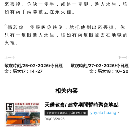
來 丟 掉 。 你 缺 一 隻 手 ， 或 是 一 隻 腳 ， 進 入 永 生 ， 強
如 有 兩 手 兩 腳 被 丟 在 永 火 裡 。
9
倘 若 你 一 隻 眼 叫 你 跌 倒 ， 就 把 他 剜 出 來 丟 掉 。 你
只 有 一 隻 眼 進 入 永 生 ， 強 如 有 兩 隻 眼 被 丟 在 地 獄 的
火 裡 。
上一个
下一个
敬虔時刻/25-02-2026/今日經
敬虔時刻/27-02-2026/今日經
文：馬太17：14~27
文：馬太18：10~20
相关内容
天僑教會/ 建堂期間暫時聚會地點
yayalo huang
-
天侨基督长老教会 (SÃO PAULO)
06/08/2026