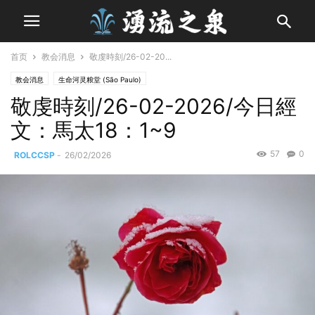
首页
教会消息
敬虔時刻/26-02-20...
教会消息
生命河灵粮堂 (São Paulo)
敬虔時刻/26-02-2026/今日經
文：馬太18：1~9
57
0
ROLCCSP
-
26/02/2026