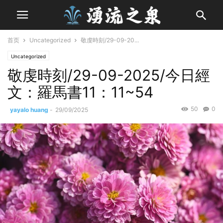
首页
Uncategorized
敬虔時刻/29-09-20...
Uncategorized
敬虔時刻/29-09-2025/今日經
文：羅馬書11：11~54
50
0
yayalo huang
-
29/09/2025