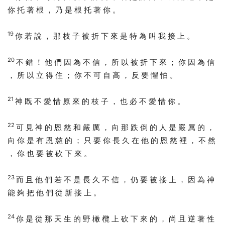
你 托 著 根 ， 乃 是 根 托 著 你 。
19
你 若 說 ， 那 枝 子 被 折 下 來 是 特 為 叫 我 接 上 。
20
不 錯 ！ 他 們 因 為 不 信 ， 所 以 被 折 下 來 ； 你 因 為 信
， 所 以 立 得 住 ； 你 不 可 自 高 ， 反 要 懼 怕 。
21
神 既 不 愛 惜 原 來 的 枝 子 ， 也 必 不 愛 惜 你 。
22
可 見 神 的 恩 慈 和 嚴 厲 ， 向 那 跌 倒 的 人 是 嚴 厲 的 ，
向 你 是 有 恩 慈 的 ； 只 要 你 長 久 在 他 的 恩 慈 裡 ， 不 然
， 你 也 要 被 砍 下 來 。
23
而 且 他 們 若 不 是 長 久 不 信 ， 仍 要 被 接 上 ， 因 為 神
能 夠 把 他 們 從 新 接 上 。
24
你 是 從 那 天 生 的 野 橄 欖 上 砍 下 來 的 ， 尚 且 逆 著 性