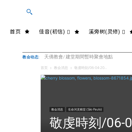
首页
佳音(初信)
溪旁树(灵修)
天僑教會/ 建堂期間暫時聚會地點
教会动态:
首页
教会消息
敬虔時刻/06-04-20...
教会消息
生命河灵粮堂 (São Paulo)
敬虔時刻/06-