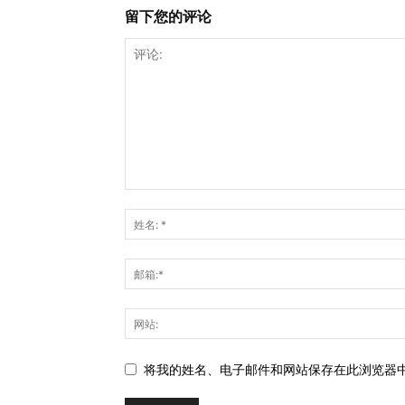
留下您的评论
将我的姓名、电子邮件和网站保存在此浏览器