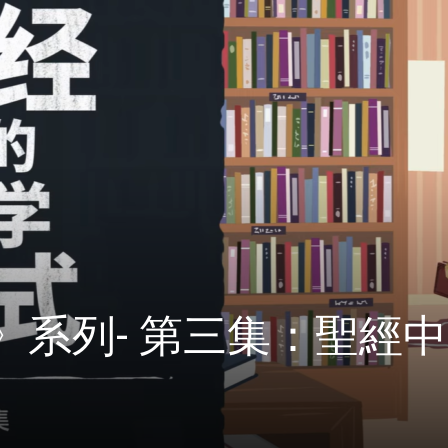
》系列- 第三集：聖經