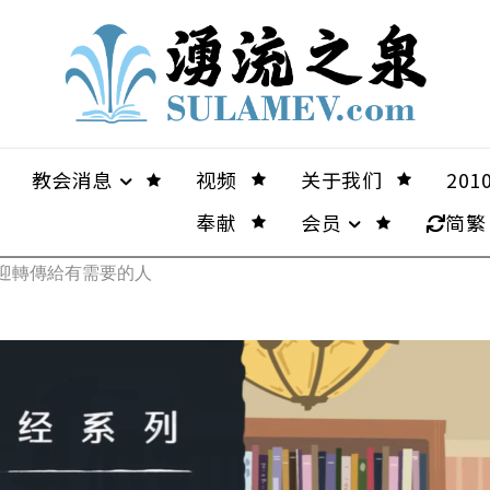
教会消息
视频
关于我们
20
奉献
会员
简繁
歡迎轉傳給有需要的人