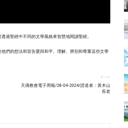
何透過聖經中不同的文學風格來智慧地閱讀聖經。
達他們的想法和宣告愛與和平。理解、辨別和尊重這些文學
下一个
天僑教會電子周報/28-04-2024/證道者：黃木山
長老