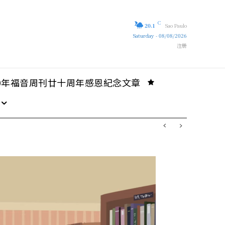
C
20.1
Sao Paulo
Saturday - 08/08/2026
注册
10年福音周刊廿十周年感恩紀念文章