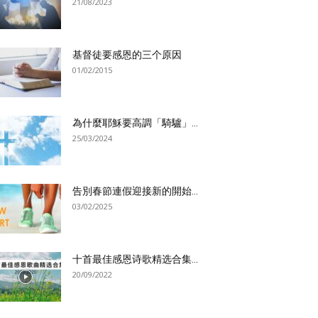
21/08/2023
基督徒要感恩的三个原因
01/02/2015
為什麼耶穌要高調「騎驢」...
25/03/2024
告別春節連假迎接新的開始...
03/02/2025
十首最佳感恩诗歌精选合集...
20/09/2022