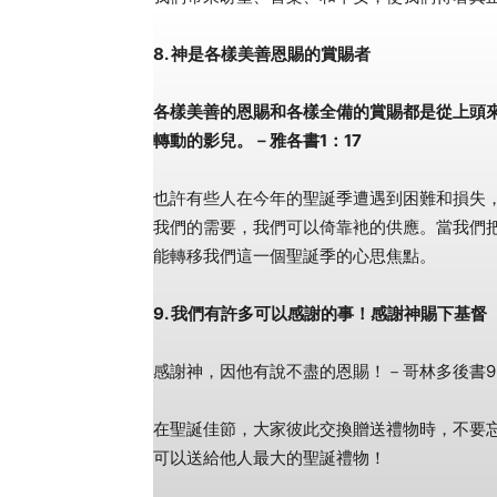
8. 神是各樣美善恩賜的賞賜者
各樣美善的恩賜和各樣全備的賞賜都是從上頭
轉動的影兒。－雅各書1：17
也許有些人在今年的聖誕季遭遇到困難和損失
我們的需要，我們可以倚靠衪的供應。當我們
能轉移我們這一個聖誕季的心思焦點。
9. 我們有許多可以感謝的事！感謝神賜下基督
感謝神，因他有說不盡的恩賜！－哥林多後書9
在聖誕佳節，大家彼此交換贈送禮物時，不要
可以送給他人最大的聖誕禮物！