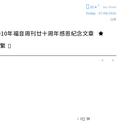
C
22.4
Sao Paulo
Friday - 07/08/2026
注册
010年福音周刊廿十周年感恩紀念文章
繁
0
59