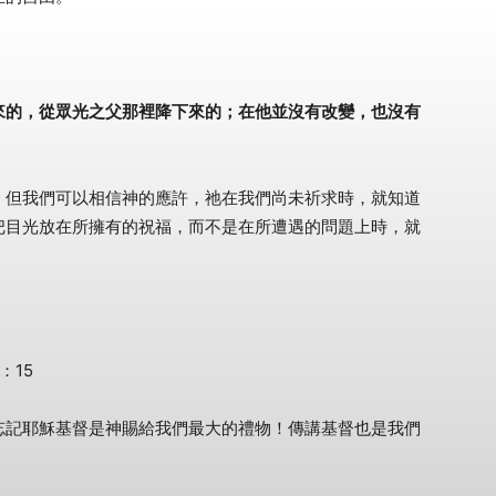
來的，從眾光之父那裡降下來的；在他並沒有改變，也沒有
，但我們可以相信神的應許，祂在我們尚未祈求時，就知道
把目光放在所擁有的祝福，而不是在所遭遇的問題上時，就
：15
忘記耶穌基督是神賜給我們最大的禮物！傳講基督也是我們