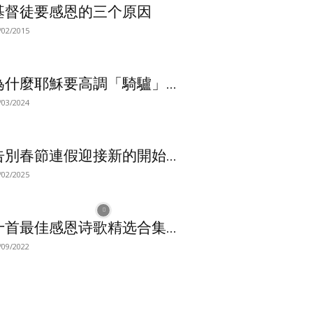
基督徒要感恩的三个原因
/02/2015
為什麼耶穌要高調「騎驢」...
/03/2024
告別春節連假迎接新的開始...
/02/2025
十首最佳感恩诗歌精选合集...
/09/2022