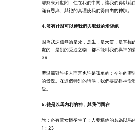
耶穌來到世間，住在我們中間，讓我們得以藉
滿有恩典、與衪的真理使我們得自由的神蹟。
4. 沒有什麼可以使我們與耶穌的愛隔絕
因為我深信無論是死，是生，是天使，是掌權
處的，是別的受造之物，都不能叫我們與神的愛
39
聖誕節對許多人而言也許是孤單的；今年的聖
的景況。在這個特別的時候，我們要記得神愛
愛。
5. 衪是以馬內利的神，與我們同在
說：必有童女懷孕生子；人要稱他的名為以馬
1：23