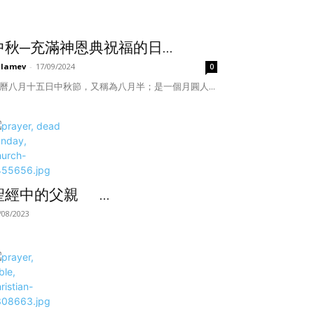
中秋─充滿神恩典祝福的日...
ulamev
-
17/09/2024
0
曆八月十五日中秋節，又稱為八月半；是一個月圓人...
聖經中的父親 ...
/08/2023