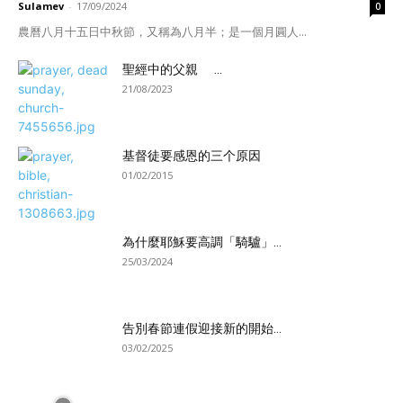
Sulamev
-
17/09/2024
0
農曆八月十五日中秋節，又稱為八月半；是一個月圓人...
聖經中的父親 ...
21/08/2023
基督徒要感恩的三个原因
01/02/2015
為什麼耶穌要高調「騎驢」...
25/03/2024
告別春節連假迎接新的開始...
03/02/2025