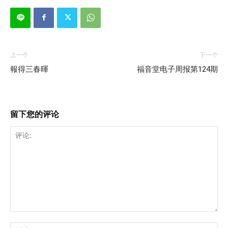
上一个
下一个
報得三春暉
福音堂电子周报第124期
留下您的评论