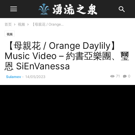
首页
视频
【母親花 / Orange...
视频
【母親花 / Orange Daylily】
Music Video – 約書亞樂團、璽
恩 SiEnVanessa
71
0
Sulamev
-
14/05/2023