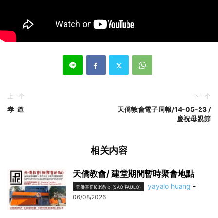
上一个
下一个
孝 道
天僑教會電子周報/14-05-23 /
慶祝母親節
相关内容
天僑教會/ 建堂期間暫時聚會地點
yayalo huang
-
天侨基督长老教会 (SÃO PAULO)
06/08/2026