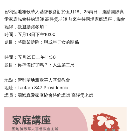
智利聖地雅歌華人基督教會訂於五月18、25兩日，邀請國際真
愛家庭協會特約講師 高靜雯老師 前來主持兩場家庭講座，機會
難得，歡迎踴躍參加！
時間：五月18日下午16:00
題目：將鷹架拆除：與成年子女的關係
時間：五月25日上午11:30
題目：你準備好了嗎？：人生第二局
地點：智利聖地雅歌華人基督教會
地址：Lautaro 847 Providencia
講員：國際真愛家庭協會特約講師 高靜雯老師