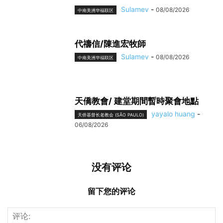
Sulamev
-
08/08/2026
中南美洲华福联区
代禱信/陳進宏牧師
Sulamev
-
08/08/2026
中南美洲华福联区
天僑教會/ 建堂期間暫時聚會地點
yayalo huang
-
天侨基督长老教会 (SÃO PAULO)
06/08/2026
没有评论
留下您的评论