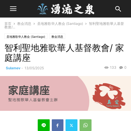
首页
教会消息
圣地雅歌华人教会 (Santiago)
智利聖地雅歌華人基督
教會/...
圣地雅歌华人教会 (Santiago)
教会消息
智利聖地雅歌華人基督教會/ 家
庭講座
133
0
Sulamev
-
13/05/2025