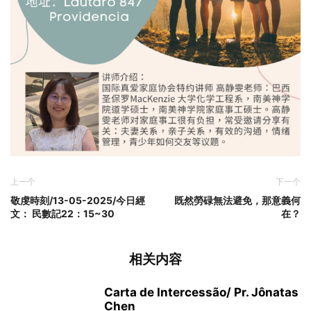
上一个
下一个
敬虔時刻/13-05-2025/今日經
既然勞碌無法避免，那意義何
文： 民數記22：15~30
在？
相关内容
Carta de Intercessão/ Pr. Jônatas
Chen