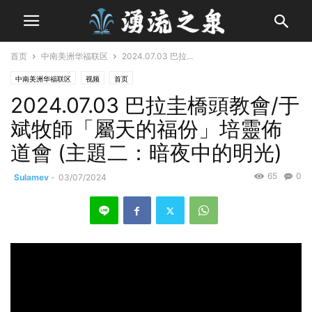
首页
中南美洲华福联区
2024.07.03 巴拉...
中南美洲华福联区
视频
首页
2024.07.03 巴拉圭橋頭教會/于
斌牧師「屬天的福份」培靈佈
道會 (主題二：暗夜中的明光)
65
0
Sulamev
-
03/07/2024