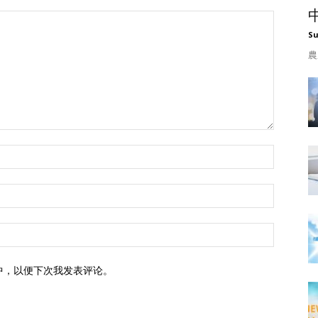
S
農
中，以便下次我发表评论。