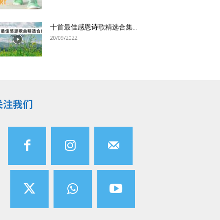
十首最佳感恩诗歌精选合集...
20/09/2022
关注我们