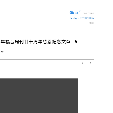
C
23
Sao Paulo
Friday - 07/08/2026
注册
10年福音周刊廿十周年感恩紀念文章