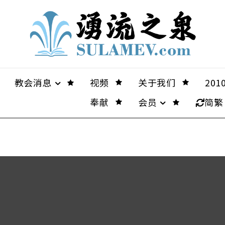
教会消息
视频
关于我们
20
奉献
会员
简繁
，歡迎轉傳給有需要的人