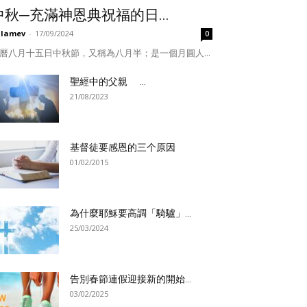
中秋─充滿神恩典祝福的日...
ulamev
-
17/09/2024
0
曆八月十五日中秋節，又稱為八月半；是一個月圓人...
聖經中的父親 ...
21/08/2023
基督徒要感恩的三个原因
01/02/2015
為什麼耶穌要高調「騎驢」...
25/03/2024
告別春節連假迎接新的開始...
03/02/2025