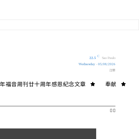
C
22.5
Sao Paulo
Wednesday - 05/08/2026
注册
10年福音周刊廿十周年感恩紀念文章
奉献