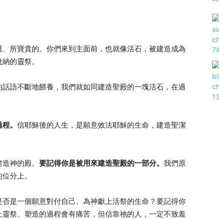
選、所寶貴的。你們來到主面前，也就像活石，被建造成為
悅納的靈祭。
的話語不斷地餵養，我們就如同建造聖殿的一塊活石，在過
過程。
信耶穌後的人生，是願意效法耶穌的生命，建造聖潔
建造神的殿。
要記得你是被用來建造聖殿的一部分。
我們原
的位分上。
是否是一個願意對付自己、為神獻上活祭的生命？要記得你
上靈祭。塑造的過程會有痛苦，但信靠祂的人，一定不致羞