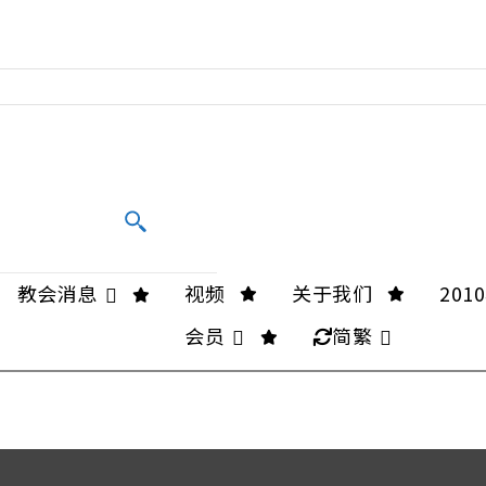
教会消息
视频
关于我们
20
会员
简繁