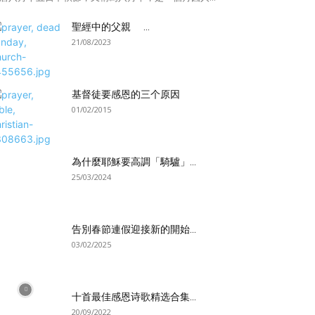
聖經中的父親 ...
21/08/2023
基督徒要感恩的三个原因
01/02/2015
為什麼耶穌要高調「騎驢」...
25/03/2024
告別春節連假迎接新的開始...
03/02/2025
十首最佳感恩诗歌精选合集...
20/09/2022