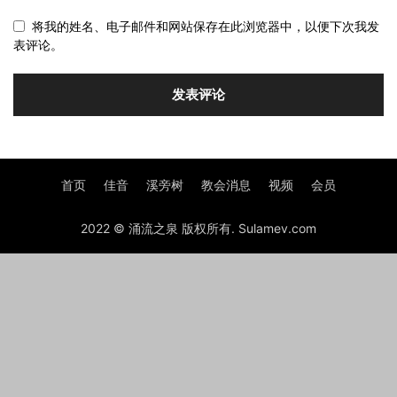
将我的姓名、电子邮件和网站保存在此浏览器中，以便下次我发
表评论。
首页
佳音
溪旁树
教会消息
视频
会员
2022 © 涌流之泉 版权所有. Sulamev.com