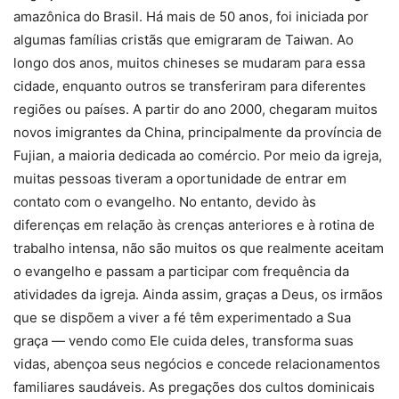
amazônica do Brasil. Há mais de 50 anos, foi iniciada por
algumas famílias cristãs que emigraram de Taiwan. Ao
longo dos anos, muitos chineses se mudaram para essa
cidade, enquanto outros se transferiram para diferentes
regiões ou países. A partir do ano 2000, chegaram muitos
novos imigrantes da China, principalmente da província de
Fujian, a maioria dedicada ao comércio. Por meio da igreja,
muitas pessoas tiveram a oportunidade de entrar em
contato com o evangelho. No entanto, devido às
diferenças em relação às crenças anteriores e à rotina de
trabalho intensa, não são muitos os que realmente aceitam
o evangelho e passam a participar com frequência da
atividades da igreja. Ainda assim, graças a Deus, os irmãos
que se dispõem a viver a fé têm experimentado a Sua
graça — vendo como Ele cuida deles, transforma suas
vidas, abençoa seus negócios e concede relacionamentos
familiares saudáveis. As pregações dos cultos dominicais