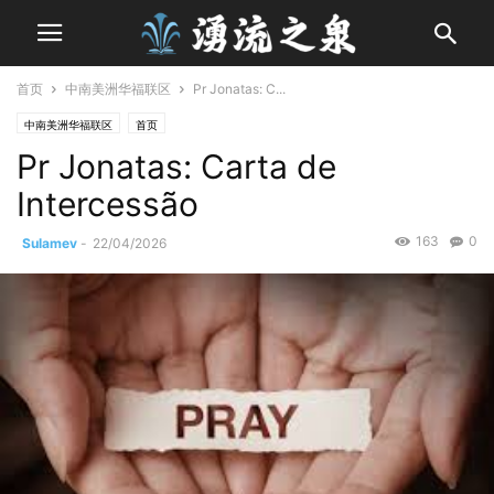
首页
中南美洲华福联区
Pr Jonatas: C...
中南美洲华福联区
首页
Pr Jonatas: Carta de
Intercessão
163
0
Sulamev
-
22/04/2026