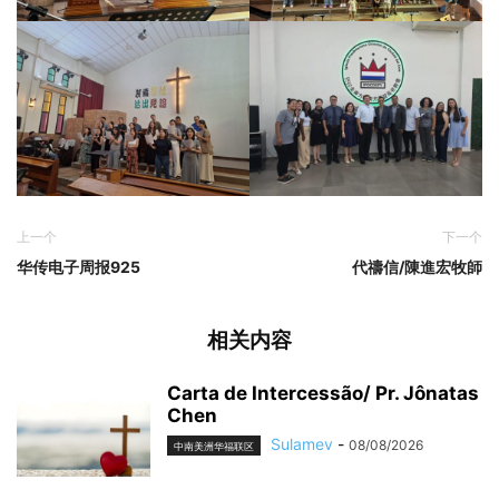
上一个
下一个
华传电子周报925
代禱信/陳進宏牧師
相关内容
Carta de Intercessão/ Pr. Jônatas
Chen
Sulamev
-
08/08/2026
中南美洲华福联区