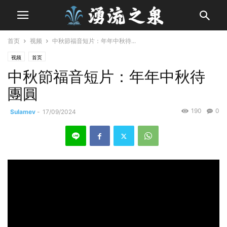
首页
视频
中秋節福音短片：年年中秋待...
视频
首页
中秋節福音短片：年年中秋待
團圓
190
0
Sulamev
-
17/09/2024