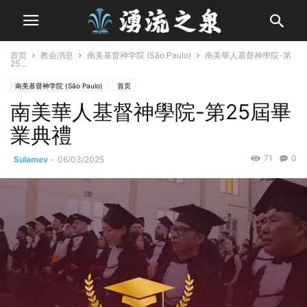
首页
教会消息
南美基督神学院 (São Paulo)
南美華人基督神學院-第
25...
南美基督神学院 (São Paulo)
首页
南美華人基督神學院-第25屆畢
業典禮
71
0
Sulamev
-
06/03/2025