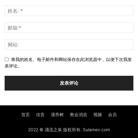
将我的姓名、电子邮件和网站保存在此浏览器中，以便下次我发
表评论。
首页
佳音
溪旁树
教会消息
视频
会员
2022 © 涌流之泉 版权所有. Sulamev.com