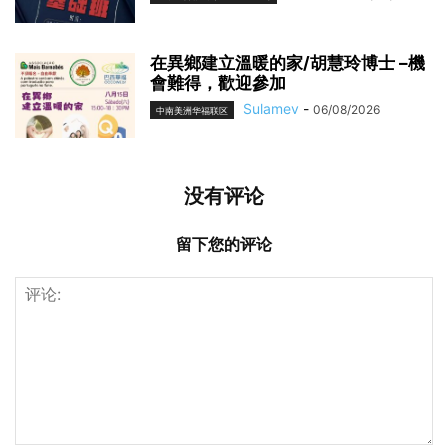
在異鄉建立溫暖的家/胡慧玲博士 –機
會難得，歡迎參加
Sulamev
-
06/08/2026
中南美洲华福联区
没有评论
留下您的评论