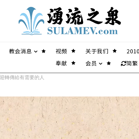
教会消息
视频
关于我们
20
奉献
会员
简繁
歡迎轉傳給有需要的人