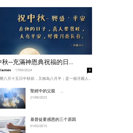
中秋─充滿神恩典祝福的日...
ulamev
-
17/09/2024
0
曆八月十五日中秋節，又稱為八月半；是一個月圓人...
聖經中的父親 ...
21/08/2023
基督徒要感恩的三个原因
01/02/2015