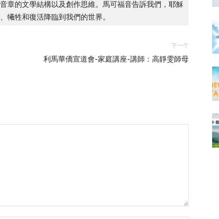
音章的文學結構以及創作思維。馬可福音告訴我們，耶穌
、犧牲和復活降臨到我們的世界。
下一个
利馬華僑宣道會-家庭講座-講師：高靜雯師母