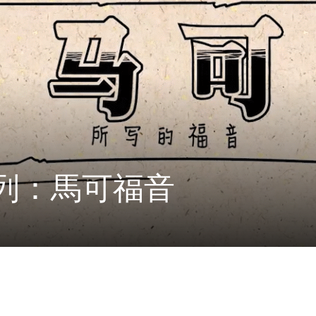
列：馬可福音