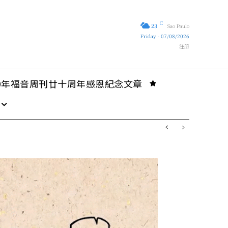
C
23
Sao Paulo
Friday - 07/08/2026
注册
10年福音周刊廿十周年感恩紀念文章