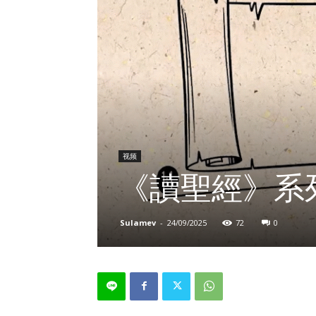
视频
《讀聖經》系
Sulamev
-
24/09/2025
72
0