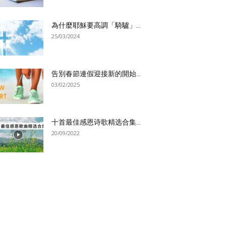
為什麼耶穌要高調「騎驢」...
25/03/2024
告別春節連假迎接新的開始...
03/02/2025
十首最佳感恩诗歌精选合集...
20/09/2022