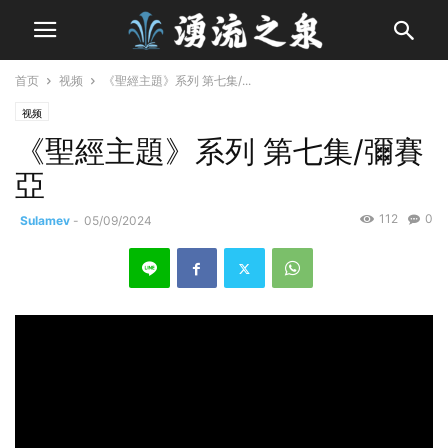
首页
视频
《聖經主題》系列 第七集/...
视频
《聖經主題》系列 第七集/彌賽
亞
112
0
Sulamev
-
05/09/2024