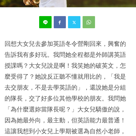
回想大女兒去參加英語冬令營剛回來，興奮的
告訴我有多好玩。我問她全程都是外師講英語
授課嗎？大女兒說是啊！我笑她的破英文，怎
麼受得了？她說反正聽不懂就用比的，「我是
去交朋友，不是去學英語的」，還說她是分組
的隊長，交了好多位其他學校的朋友。我問她
「為什麼選妳當隊長呢？」大女兒驕傲的說，
因為她最外向，最主動，但英語能力最普通！
這讓我想到小女兒上學期被選為自然小老師，