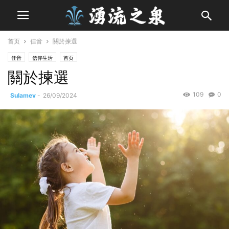
首页
佳音
關於揀選
佳音
信仰生活
首页
關於揀選
109
0
Sulamev
-
26/09/2024