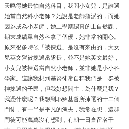
天曉得她最怕自然科目，我問小女兒，是誰選
她當自然科小老師？她說是老師指派的，而她
因為成為小老師，她上學期認真的上自然課，
期末成績單自然科拿了個優，她非常的開心。
原來很多時候「被揀選」是沒有來由的，大女
兒英文營被揀選當隊長，並不是她英文最好，
小女兒被揀選當自然小老師，並非她是小小科
學家。這讓我想到基督徒常自稱我們是一群被
神揀選的子民，但我好想問主，為什麼是我？
我憑什麼呢？我想到耶穌基督所揀選的十二個
門徒，有一半是平凡的漁夫，我常在想，這群
門徒可能萬萬沒有想到，有朝一日會留名千