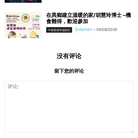
在異鄉建立溫暖的家/胡慧玲博士 –機
會難得，歡迎參加
Sulamev
-
06/08/2026
中南美洲华福联区
没有评论
留下您的评论