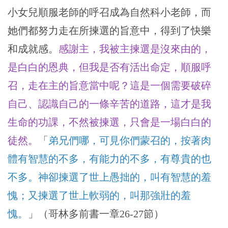
小女兒順服老師的呼召成為自然科小老師，而
她們都努力走在所揀選的旨意中，得到了快樂
和成就感。
感謝主，我被主揀選是沒來由的，
是白白的恩典，但我是否有活出命定，順服呼
召，走在主的旨意當中呢？這是一個需要破碎
自己、認識自己的一條辛苦的道路，這才是我
生命的功課，不然被揀選，只會是一場白白的
徒然。
「
弟兄們哪，可見你們蒙召的，按著肉
體有智慧的不多，有能力的不多，有尊貴的也
不多。神卻揀選了世上愚拙的，叫有智慧的羞
愧；又揀選了世上軟弱的，叫那強壯的羞
愧。
」（哥林多前書一章26-27節）