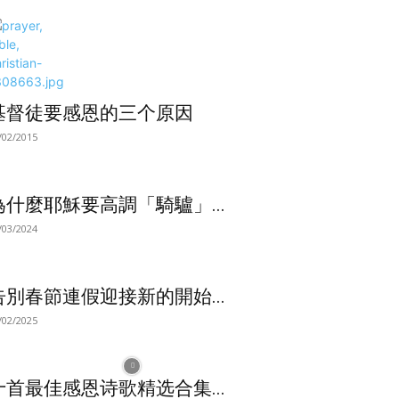
基督徒要感恩的三个原因
/02/2015
為什麼耶穌要高調「騎驢」...
/03/2024
告別春節連假迎接新的開始...
/02/2025
十首最佳感恩诗歌精选合集...