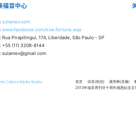
美福音中心
:
sulamev.com
:
www.facebook.com/true.fortune.way
Rua Pirapitingui, 174, Liberdade, São Paulo - SP
 +55 (11) 3208-8144
 sulamev@gmail com
首页
佳音(初信)
溪旁树(灵修)
rte Cultura Media Studio
.
2010年福音周刊廿十周年感恩紀念文