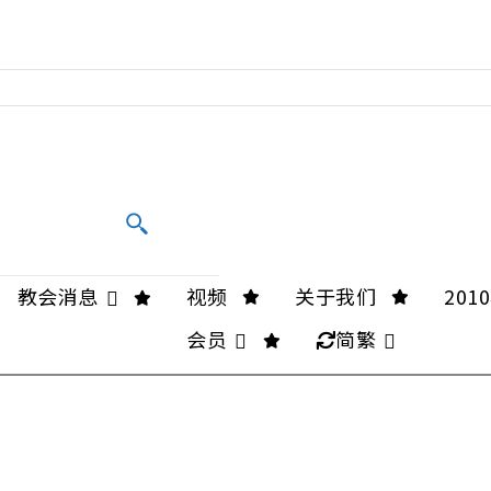
教会消息
视频
关于我们
20
会员
简繁