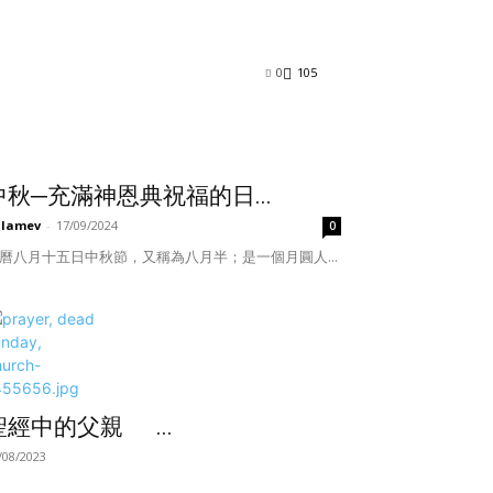
0
105
中秋─充滿神恩典祝福的日...
ulamev
-
17/09/2024
0
曆八月十五日中秋節，又稱為八月半；是一個月圓人...
聖經中的父親 ...
/08/2023