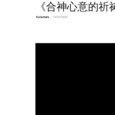
《合神心意的祈祷
Sulamev
-
12/03/2024