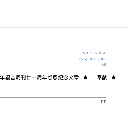
C
24.7
Sao Paulo
Friday - 07/08/2026
注册
10年福音周刊廿十周年感恩紀念文章
奉献