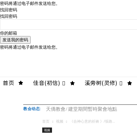
密码将通过电子邮件发送给您。
找回密码
找回密码
你的邮箱
密码将通过电子邮件发送给您。
首页
佳音(初信)
溪旁树(灵修)
天僑教會/ 建堂期間暫時聚會地點
教会动态:
首页
视频
《合神心意的祈祷 》/張路...
视频