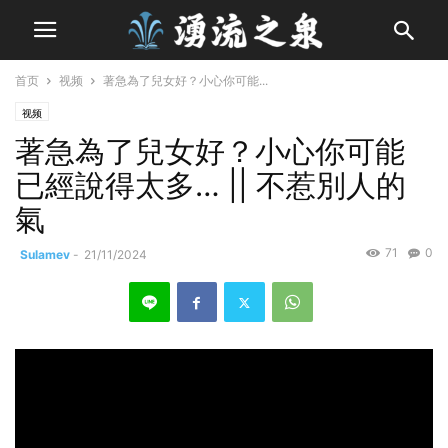
首页
视频
著急為了兒女好？小心你可能...
视频
著急為了兒女好？小心你可能
已經說得太多… || 不惹別人的
氣
71
0
Sulamev
-
21/11/2024