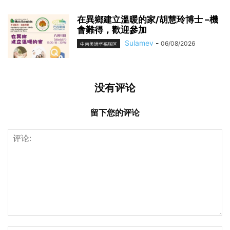
在異鄉建立溫暖的家/胡慧玲博士 –機
會難得，歡迎參加
Sulamev
-
06/08/2026
中南美洲华福联区
没有评论
留下您的评论