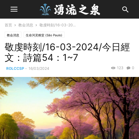
首页
教会消息
敬虔時刻/16-03-20...
教会消息
生命河灵粮堂 (São Paulo)
敬虔時刻/16-03-2024/今日經
文：詩篇54：1~7
123
0
ROLCCSP
-
16/03/2024