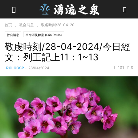
首页
教会消息
敬虔時刻/28-04-20...
教会消息
生命河灵粮堂 (São Paulo)
敬虔時刻/28-04-2024/今日經
文：列王記上11：1~13
101
0
ROLCCSP
-
28/04/2024