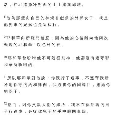
洛 ， 在 耶 路 撒 冷 對 面 的 山 上 建 築 邱 壇 。
8
他 為 那 些 向 自 己 的 神 燒 香 獻 祭 的 外 邦 女 子 ， 就 是
他 娶 來 的 妃 嬪 也 是 這 樣 行 。
9
耶 和 華 向 所 羅 門 發 怒 ， 因 為 他 的 心 偏 離 向 他 兩 次
顯 現 的 耶 和 華 ─ 以 色 列 的 神 。
10
耶 和 華 曾 吩 咐 他 不 可 隨 從 別 神 ， 他 卻 沒 有 遵 守 耶
和 華 所 吩 咐 的 。
11
所 以 耶 和 華 對 他 說 ： 你 既 行 了 這 事 ， 不 遵 守 我 所
吩 咐 你 守 的 約 和 律 例 ， 我 必 將 你 的 國 奪 回 ， 賜 給 你
的 臣 子 。
12
然 而 ， 因 你 父 親 大 衛 的 緣 故 ， 我 不 在 你 活 著 的 日
子 行 這 事 ， 必 從 你 兒 子 的 手 中 將 國 奪 回 。