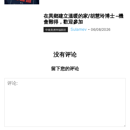
在異鄉建立溫暖的家/胡慧玲博士 –機
會難得，歡迎參加
Sulamev
-
06/08/2026
中南美洲华福联区
没有评论
留下您的评论