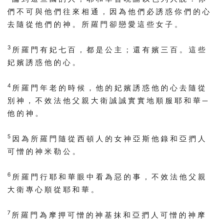
們 不 可 與 他 們 往 來 相 通 ， 因 為 他 們 必 誘 惑 你 們 的 心
去 隨 從 他 們 的 神 。 所 羅 門 卻 戀 愛 這 些 女 子 。
3
所 羅 門 有 妃 七 百 ， 都 是 公 主 ； 還 有 嬪 三 百 。 這 些
妃 嬪 誘 惑 他 的 心 。
4
所 羅 門 年 老 的 時 候 ， 他 的 妃 嬪 誘 惑 他 的 心 去 隨 從
別 神 ， 不 效 法 他 父 親 大 衛 誠 誠 實 實 地 順 服 耶 和 華 ─
他 的 神 。
5
因 為 所 羅 門 隨 從 西 頓 人 的 女 神 亞 斯 他 錄 和 亞 捫 人
可 憎 的 神 米 勒 公 。
6
所 羅 門 行 耶 和 華 眼 中 看 為 惡 的 事 ， 不 效 法 他 父 親
大 衛 專 心 順 從 耶 和 華 。
7
所 羅 門 為 摩 押 可 憎 的 神 基 抹 和 亞 捫 人 可 憎 的 神 摩