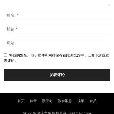
将我的姓名、电子邮件和网站保存在此浏览器中，以便下次我发
表评论。
首页
佳音
溪旁树
教会消息
视频
会员
2022 © 涌流之泉 版权所有. Sulamev.com