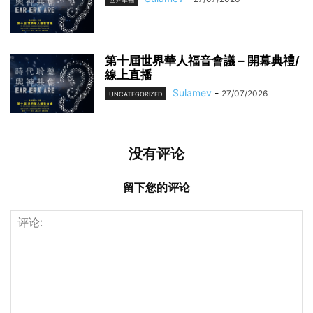
第十屆世界華人福音會議 – 開幕典禮/
線上直播
Sulamev
-
27/07/2026
UNCATEGORIZED
没有评论
留下您的评论