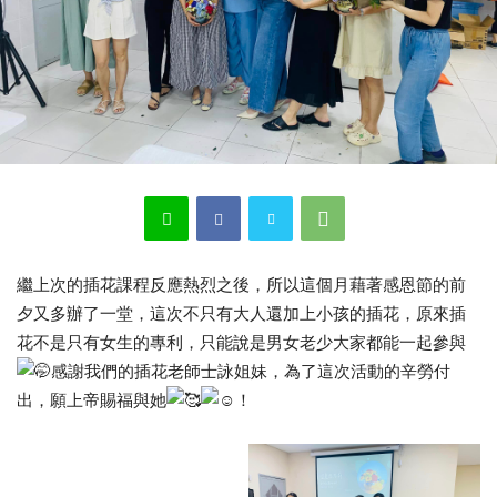
繼上次的插花課程反應熱烈之後，所以這個月藉著感恩節的前
夕又多辦了一堂，這次不只有大人還加上小孩的插花，原來插
花不是只有女生的專利，只能說是男女老少大家都能一起參與
感謝我們的插花老師士詠姐妹，為了這次活動的辛勞付
出，願上帝賜福與她
！