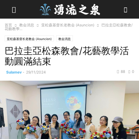
首页
教会消息
亚松森基督长老教会 (Asuncion)
巴拉圭亞松森教會/
花藝教學...
亚松森基督长老教会 (Asuncion)
教会消息
巴拉圭亞松森教會/花藝教學活
動圓滿結束
88
0
Sulamev
-
29/11/2024