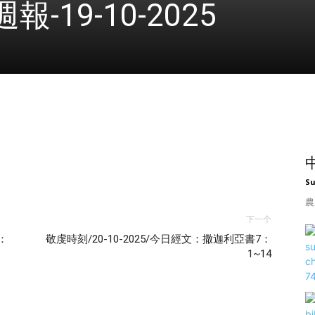
19-10-2025
S
農
下一个
：
敬虔時刻/20-10-2025/今日經文：撒迦利亞書7：
1~14