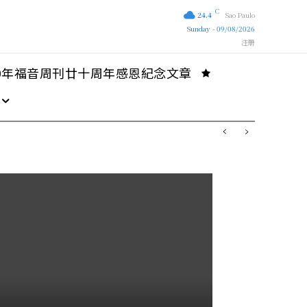
C
24.4
Sao Paulo
Sunday - 09/08/2026
注册
10年福音周刊廿十周年感恩紀念文章