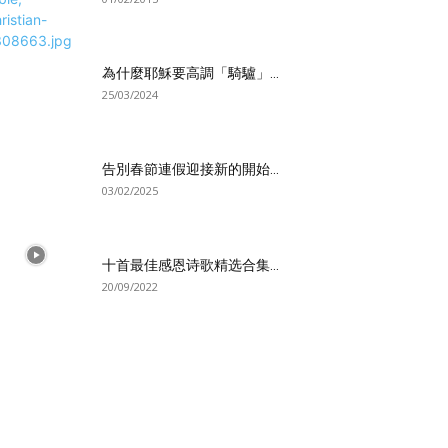
為什麼耶穌要高調「騎驢」...
25/03/2024
告別春節連假迎接新的開始...
03/02/2025
十首最佳感恩诗歌精选合集...
20/09/2022