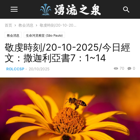
首页
教会消息
敬虔時刻/20-10-20...
教会消息
生命河灵粮堂 (São Paulo)
敬虔時刻/20-10-2025/今日經
文：撒迦利亞書7：1~14
70
0
ROLCCSP
-
20/10/2025