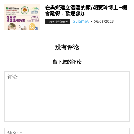
在異鄉建立溫暖的家/胡慧玲博士 –機
會難得，歡迎參加
Sulamev
-
06/08/2026
中南美洲华福联区
没有评论
留下您的评论