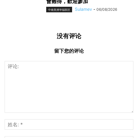
會難得，歡迎參加
Sulamev
-
06/08/2026
中南美洲华福联区
没有评论
留下您的评论