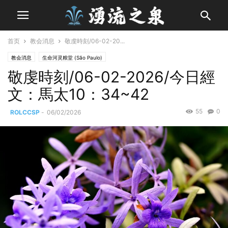
首页
教会消息
敬虔時刻/06-02-20...
教会消息
生命河灵粮堂 (São Paulo)
敬虔時刻/06-02-2026/今日經
文：馬太10：34~42
55
0
ROLCCSP
-
06/02/2026