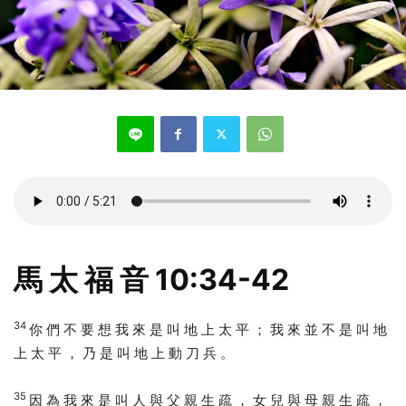
馬 太 福 音 10:34-42
34
你 們 不 要 想 我 來 是 叫 地 上 太 平 ； 我 來 並 不 是 叫 地
上 太 平 ， 乃 是 叫 地 上 動 刀 兵 。
35
因 為 我 來 是 叫 人 與 父 親 生 疏 ， 女 兒 與 母 親 生 疏 ，