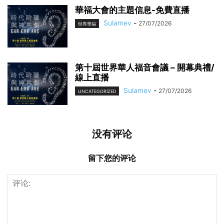
華福大會的主題信息-免費直播
Sulamev
-
27/07/2026
世界華福
第十屆世界華人福音會議 – 開幕典禮/
線上直播
Sulamev
-
27/07/2026
UNCATEGORIZED
没有评论
留下您的评论