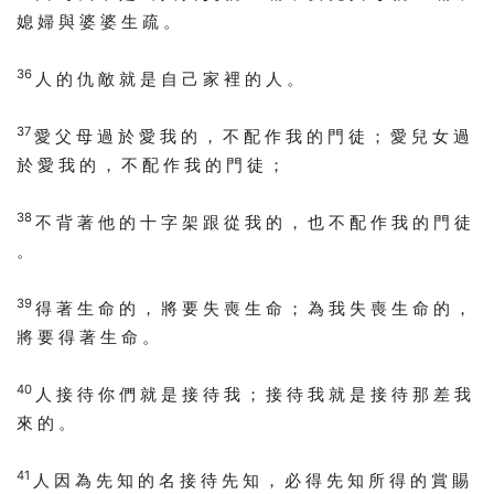
媳 婦 與 婆 婆 生 疏 。
36
人 的 仇 敵 就 是 自 己 家 裡 的 人 。
37
愛 父 母 過 於 愛 我 的 ， 不 配 作 我 的 門 徒 ； 愛 兒 女 過
於 愛 我 的 ， 不 配 作 我 的 門 徒 ；
38
不 背 著 他 的 十 字 架 跟 從 我 的 ， 也 不 配 作 我 的 門 徒
。
39
得 著 生 命 的 ， 將 要 失 喪 生 命 ； 為 我 失 喪 生 命 的 ，
將 要 得 著 生 命 。
40
人 接 待 你 們 就 是 接 待 我 ； 接 待 我 就 是 接 待 那 差 我
來 的 。
41
人 因 為 先 知 的 名 接 待 先 知 ， 必 得 先 知 所 得 的 賞 賜