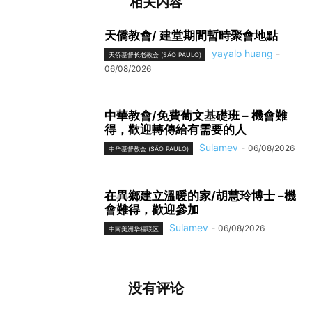
相关内容
天僑教會/ 建堂期間暫時聚會地點
yayalo huang
-
天侨基督长老教会 (SÃO PAULO)
06/08/2026
中華教會/免費葡文基礎班 – 機會難
得，歡迎轉傳給有需要的人
Sulamev
-
06/08/2026
中华基督教会 (SÃO PAULO)
在異鄉建立溫暖的家/胡慧玲博士 –機
會難得，歡迎參加
Sulamev
-
06/08/2026
中南美洲华福联区
没有评论