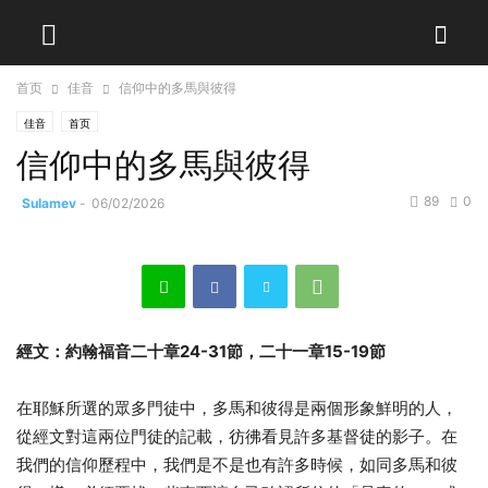
首页
佳音
信仰中的多馬與彼得
佳音
首页
信仰中的多馬與彼得
89
0
Sulamev
-
06/02/2026
經文：約翰福音二十章24-31節，二十一章15-19節
在耶穌所選的眾多門徒中，多馬和彼得是兩個形象鮮明的人，
從經文對這兩位門徒的記載，彷彿看見許多基督徒的影子。在
我們的信仰歷程中，我們是不是也有許多時候，如同多馬和彼