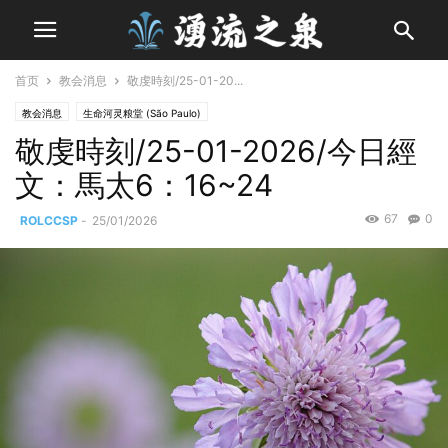
首页
教会消息
敬虔時刻/25-01-20...
教会消息
生命河灵粮堂 (São Paulo)
敬虔時刻/25-01-2026/今日經
文：馬太6：16~24
67
0
ROLCCSP
-
25/01/2026