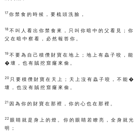
17
你 禁 食 的 時 候 ， 要 梳 頭 洗 臉 ，
18
不 叫 人 看 出 你 禁 食 來 ， 只 叫 你 暗 中 的 父 看 見 ； 你
父 在 暗 中 察 看 ， 必 然 報 答 你 。
19
不 要 為 自 己 積 儹 財 寶 在 地 上 ； 地 上 有 蟲 子 咬 ， 能
� 壞 ， 也 有 賊 挖 窟 窿 來 偷 。
20
只 要 積 儹 財 寶 在 天 上 ； 天 上 沒 有 蟲 子 咬 ， 不 能 �
壞 ， 也 沒 有 賊 挖 窟 窿 來 偷 。
21
因 為 你 的 財 寶 在 那 裡 ， 你 的 心 也 在 那 裡 。
22
眼 睛 就 是 身 上 的 燈 。 你 的 眼 睛 若 瞭 亮 ， 全 身 就 光
明 ；