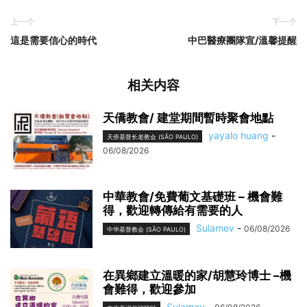
上一个
下一个
這是需要信心的時代
中巴醫療團隊宣/溫馨提醒
相关内容
天僑教會/ 建堂期間暫時聚會地點
yayalo huang
-
天侨基督长老教会 (SÃO PAULO)
06/08/2026
中華教會/免費葡文基礎班 – 機會難
得，歡迎轉傳給有需要的人
Sulamev
-
06/08/2026
中华基督教会 (SÃO PAULO)
在異鄉建立溫暖的家/胡慧玲博士 –機
會難得，歡迎參加
Sulamev
-