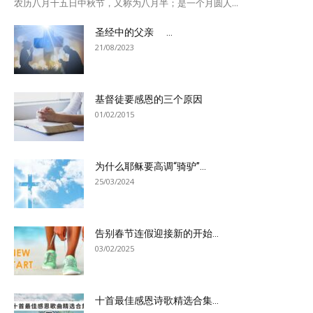
农历八月十五日中秋节，又称为八月半；是一个月圆人...
圣经中的父亲 ...
21/08/2023
基督徒要感恩的三个原因
01/02/2015
为什么耶稣要高调“骑驴”...
25/03/2024
告别春节连假迎接新的开始...
03/02/2025
十首最佳感恩诗歌精选合集...