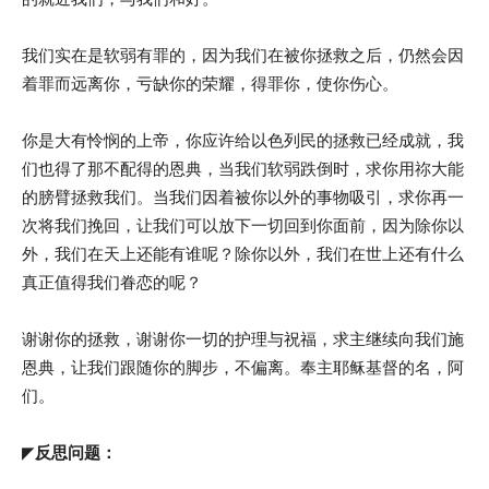
我们实在是软弱有罪的，因为我们在被你拯救之后，仍然会因
着罪而远离你，亏缺你的荣耀，得罪你，使你伤心。
你是大有怜悯的上帝，你应许给以色列民的拯救已经成就，我
们也得了那不配得的恩典，当我们软弱跌倒时，求你用祢大能
的膀臂拯救我们。当我们因着被你以外的事物吸引，求你再一
次将我们挽回，让我们可以放下一切回到你面前，因为除你以
外，我们在天上还能有谁呢？除你以外，我们在世上还有什么
真正值得我们眷恋的呢？
谢谢你的拯救，谢谢你一切的护理与祝福，求主继续向我们施
恩典，让我们跟随你的脚步，不偏离。奉主耶稣基督的名，阿
们。
◤
反思问题：