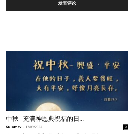
中秋─充满神恩典祝福的日...
Sulamev
-
17/09/2024
0