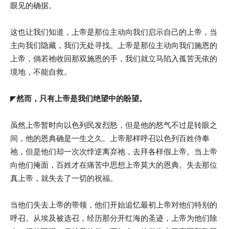
眼见的确据。
这也让我们知道，上帝是那位主动向我们启示自己的上帝，当
主向我们隐藏，我们无处寻找。上帝是那位主动向我们施恩的
上帝，倘若祂收回那双施恩的手，我们就立马陷入孤苦无依的
境地，不能自救。
◤
然而，只有上帝是我们绝望中的盼望。
虽然上帝暂时向以色列民发烈怒，但是他的怒气不过是转眼之
间，他的恩典确是一生之久。上帝那样呼召以色列百姓侍奉
祂，但是他们却一次次悖逆离弃祂，去拜各样假上帝。当上帝
向他们掩面，百姓才在痛苦中思想上帝莫大的恩典。失去那位
真上帝，就失去了一切的祝福。
当他们失去上帝的带领，他们开始追忆最初上帝对他们特别的
呼召。从埃及被选召，经历那分开红海的圣迹，上帝为他们除