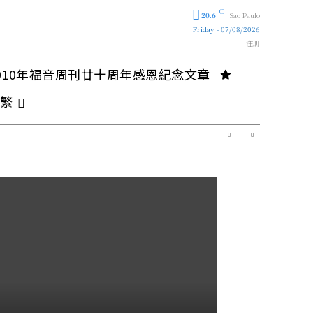
C
20.6
Sao Paulo
Friday - 07/08/2026
注册
010年福音周刊廿十周年感恩紀念文章
繁