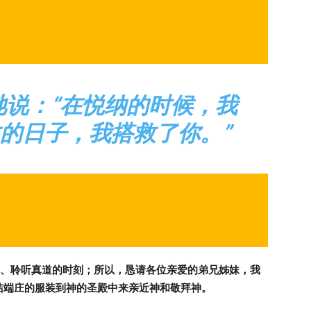
祂说：“在悦纳的时候，我
的日子，我搭救了你。”
、聆听真道的时刻；所以，恳请各位亲爱的弟兄姊妹，我
洁端庄的服装到神的圣殿中来亲近神和敬拜神。