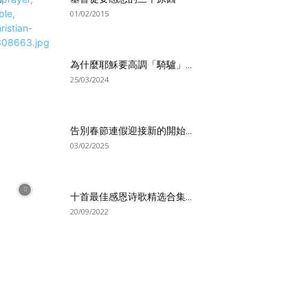
01/02/2015
為什麼耶穌要高調「騎驢」...
25/03/2024
告別春節連假迎接新的開始...
03/02/2025
十首最佳感恩诗歌精选合集...
20/09/2022