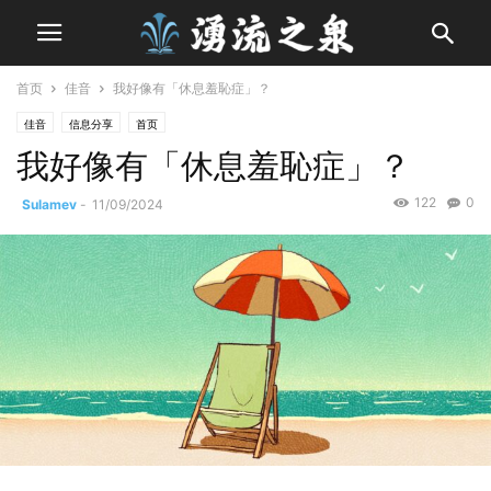
首页
佳音
我好像有「休息羞恥症」？
佳音
信息分享
首页
我好像有「休息羞恥症」？
122
0
Sulamev
-
11/09/2024