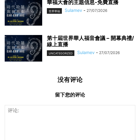
華福大會的主題信息-免費直播
Sulamev
-
27/07/2026
世界華福
第十屆世界華人福音會議 – 開幕典禮/
線上直播
Sulamev
-
27/07/2026
UNCATEGORIZED
没有评论
留下您的评论