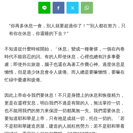
“你再多休息一會，別人就要超過你了！”“別人都在努力，只
有你在休息，你還睡的下去？”
不知道從什麼時候開始，「休息」變成一種奢侈，一個在內卷
時代不能容忍的詞。有的人即使休息，心裡也總有許多事憂
慮；即使外出旅遊，腦子也還在為著工作費心神。過度休息是
懶惰，但是過少休息會令人疲倦。而人總是要嘛懶惰，要嘛在
忙碌中憂慮和疲倦。
因此上帝命令我們要休息！不只是身體上的休息和恢復精力，
更是在靈裡安息，明白我們不過是有限的人，無法掌控一切，
也不能用我們的努力來保證一切都萬無一失。我們需要休息，
要知道耶和華是上帝，只有祂是成就一切，托住一切的。「若
不是耶和華建造房屋，建造的人就枉然勞力；若不是耶和華看